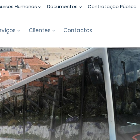
cursos Humanos
Documentos
Contratação Pública
rviços
Clientes
Contactos