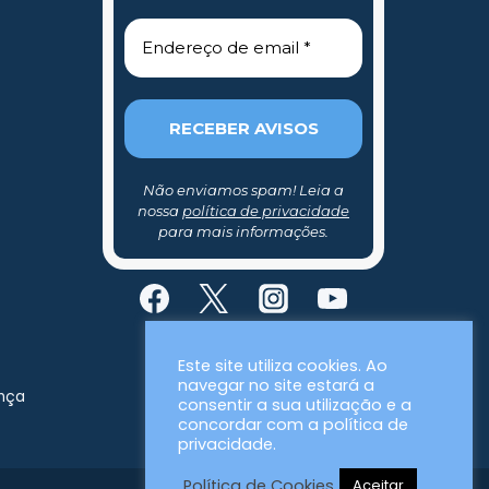
Não enviamos spam! Leia a
nossa
política de privacidade
para mais informações.
Este site utiliza cookies. Ao
navegar no site estará a
ança
consentir a sua utilização e a
concordar com a política de
privacidade.
Política de Cookies
Aceitar