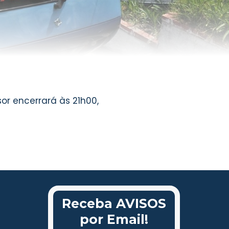
or encerrará às 21h00,
Receba AVISOS
por Email!