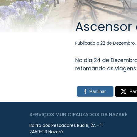
Ascensor 
Publicado a
22 de Dezembro, 
No dia 24 de Dezembro,
retomando as viagens n
Partilhar
Part
SERVIÇOS MUNICIPALIZADOS DA NAZARÉ
Bairro dos Pescadores Rua B, 2A - 1º
2450-113 Nazaré