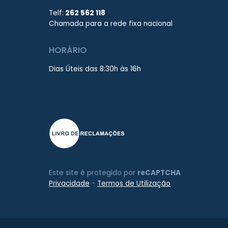
Telf:
262 562 118
Chamada para a rede fixa nacional
HORÁRIO
Dias Úteis das 8:30h às 16h
Este site é protegido por
reCAPTCHA
Privacidade
-
Termos de Utilização