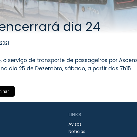
encerrará dia 24
2021
 o serviço de transporte de passageiros por Ascens
o dia 25 de Dezembro, sábado, a partir das 7h15.
ilhar
LINKS
Avisos
Notícias