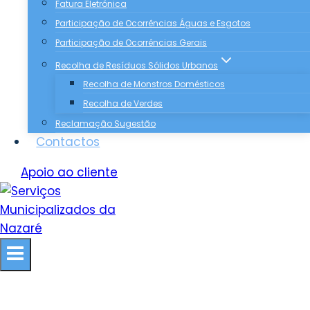
Fatura Eletrónica
Participação de Ocorrências Águas e Esgotos
Participação de Ocorrências Gerais
Recolha de Resíduos Sólidos Urbanos
Recolha de Monstros Domésticos
Recolha de Verdes
Reclamação Sugestão
Contactos
Apoio ao cliente