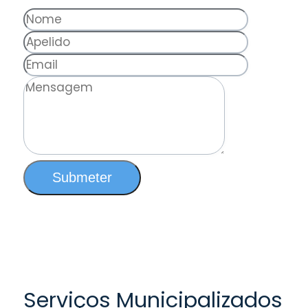
Submeter
Serviços Municipalizados