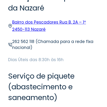
da Nazaré
Bairro dos Pescadores Rua B, 2A – 1º
2450-113 Nazaré
262 562 118 (Chamada para a rede fixa
nacional)
Dias Úteis das 8:30h às 16h
Serviço de piquete
(abastecimento e
saneamento)