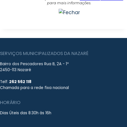
para mais informações.
SERVIÇOS MUNICIPALIZADOS DA NAZARÉ
Bairro dos Pescadores Rua B, 2A - 1º
2450-113 Nazaré
Telf:
262 562 118
Chamada para a rede fixa nacional
HORÁRIO
Dias Úteis das 8:30h às 16h