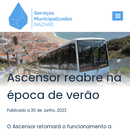
Skip
to
content
Ascensor reabre na
época de verão
Publicado a
30 de Junho, 2023
O Ascensor retomará o funcionamento a