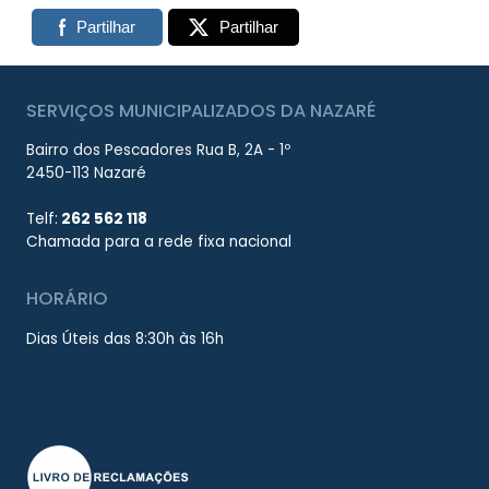
Partilhar
Partilhar
SERVIÇOS MUNICIPALIZADOS DA NAZARÉ
Bairro dos Pescadores Rua B, 2A - 1º
2450-113 Nazaré
Telf:
262 562 118
Chamada para a rede fixa nacional
HORÁRIO
Dias Úteis das 8:30h às 16h