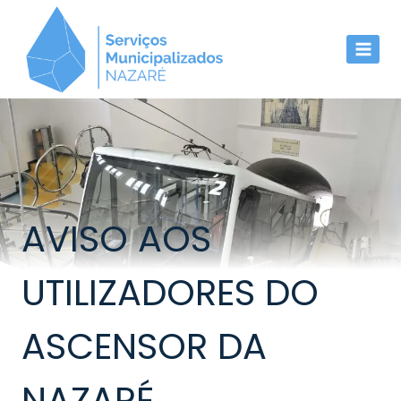
Skip
to
content
AVISO AOS
UTILIZADORES DO
ASCENSOR DA
NAZARÉ