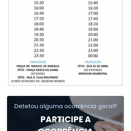
Detetou alguma ocorrência geral?
PARTICIPE A