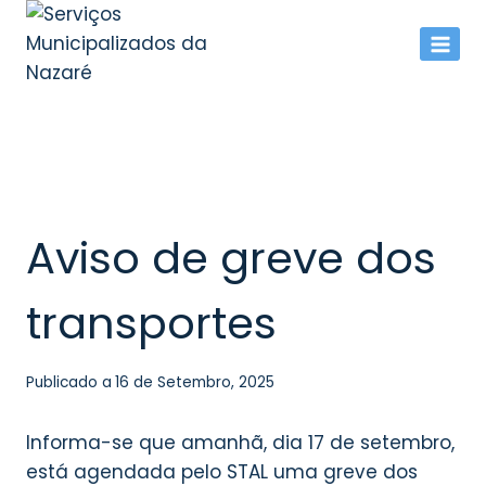
Skip
to
content
Aviso de greve dos
transportes
Publicado a
16 de Setembro, 2025
Informa-se que amanhã, dia 17 de setembro,
está agendada pelo STAL uma greve dos