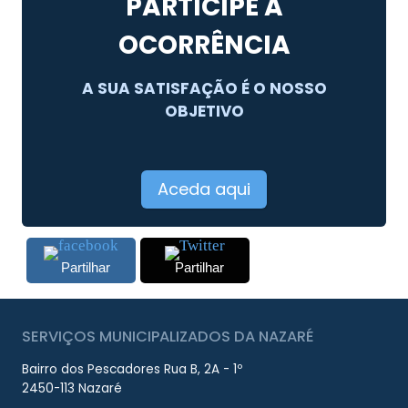
PARTICIPE A
OCORRÊNCIA
A SUA SATISFAÇÃO É O NOSSO
OBJETIVO
Aceda aqui
Partilhar
Partilhar
SERVIÇOS MUNICIPALIZADOS DA NAZARÉ
Bairro dos Pescadores Rua B, 2A - 1º
2450-113 Nazaré