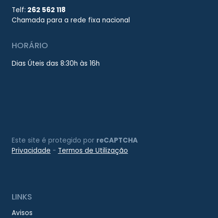
Telf:
262 562 118
Chamada para a rede fixa nacional
HORÁRIO
Dias Úteis das 8:30h às 16h
Este site é protegido por
reCAPTCHA
Privacidade
-
Termos de Utilização
LINKS
Avisos