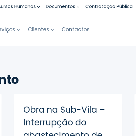
cursos Humanos
Documentos
Contratação Pública
rviços
Clientes
Contactos
nto
Obra na Sub-Vila –
Interrupção do
abastecimento de