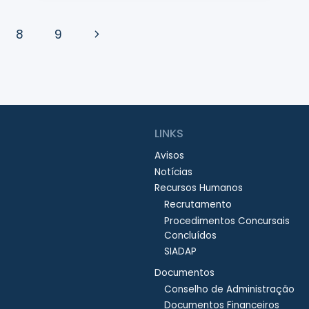
Next
8
9
Page
LINKS
Avisos
Notícias
Recursos Humanos
Recrutamento
Procedimentos Concursais
Concluídos
SIADAP
Documentos
Conselho de Administração
Documentos Financeiros