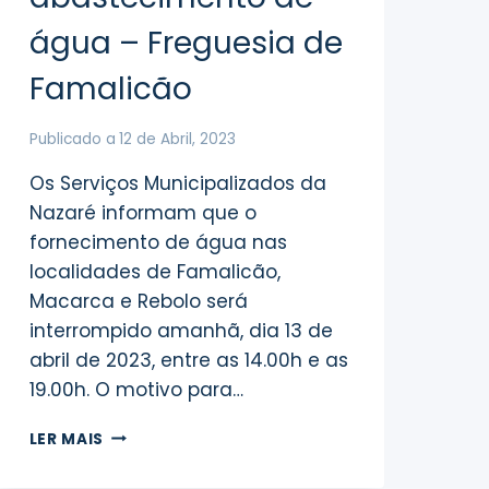
água – Freguesia de
Famalicão
Publicado a
12 de Abril, 2023
Os Serviços Municipalizados da
Nazaré informam que o
fornecimento de água nas
localidades de Famalicão,
Macarca e Rebolo será
interrompido amanhã, dia 13 de
abril de 2023, entre as 14.00h e as
19.00h. O motivo para…
INTERRUPÇÃO
LER MAIS
DO
SERVIÇO