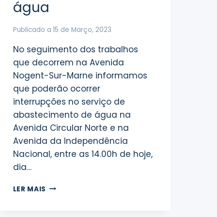
água
Publicado a
15 de Março, 2023
No seguimento dos trabalhos
que decorrem na Avenida
Nogent-Sur-Marne informamos
que poderão ocorrer
interrupções no serviço de
abastecimento de água na
Avenida Circular Norte e na
Avenida da Independência
Nacional, entre as 14.00h de hoje,
dia…
TRABALHOS
LER MAIS
NA
AV.