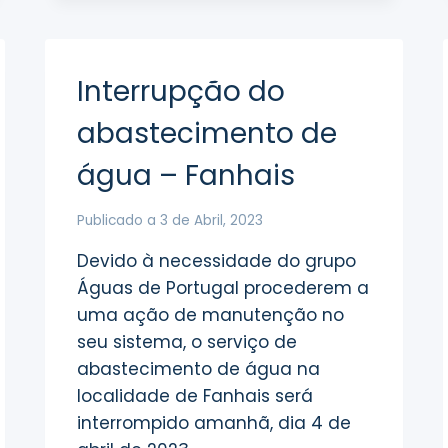
DO
ABASTECIMENTO
DE
ÁGUA
Interrupção do
abastecimento de
água – Fanhais
Publicado a
3 de Abril, 2023
Devido à necessidade do grupo
Águas de Portugal procederem a
uma ação de manutenção no
seu sistema, o serviço de
abastecimento de água na
localidade de Fanhais será
interrompido amanhã, dia 4 de