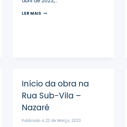
abril de 2023,…
INTERRUPÇÃO
LER MAIS
DO
ABASTECIMENTO
DE
ÁGUA
–
FANHAIS
Início da obra na
Rua Sub-Vila –
Nazaré
Publicado a
22 de Março, 2023