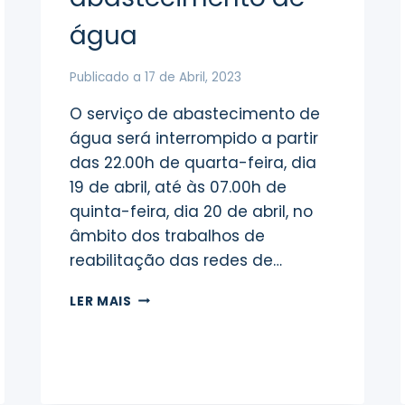
água
Publicado a
17 de Abril, 2023
O serviço de abastecimento de
água será interrompido a partir
das 22.00h de quarta-feira, dia
19 de abril, até às 07.00h de
quinta-feira, dia 20 de abril, no
âmbito dos trabalhos de
reabilitação das redes de…
OBRA
LER MAIS
NA
SUB-
VILA
–
INTERRUPÇÃO