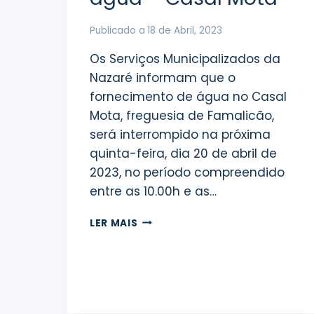
Publicado a
18 de Abril, 2023
Os Serviços Municipalizados da
Nazaré informam que o
fornecimento de água no Casal
Mota, freguesia de Famalicão,
será interrompido na próxima
quinta-feira, dia 20 de abril de
2023, no período compreendido
entre as 10.00h e as…
INTERRUPÇÃO
LER MAIS
DO
ABASTECIMENTO
DE
ÁGUA
–
CASAL