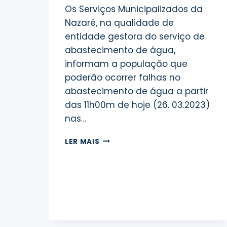
Os Serviços Municipalizados da
Nazaré, na qualidade de
entidade gestora do serviço de
abastecimento de água,
informam a população que
poderão ocorrer falhas no
abastecimento de água a partir
das 11h00m de hoje (26. 03.2023)
nas…
INTERRUPÇÃO
LER MAIS
DO
ABASTECIMENTO
DE
ÁGUA
–
NAZARÉ