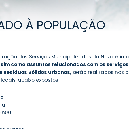
ADO À POPULAÇÃO
tração dos Serviços Municipalizados da Nazaré in
ssim como assuntos relacionados com os serviço
e Resíduos Sólidos Urbanos
, serão realizados nos d
e locais, abaixo expostos
ão
sia
12h00