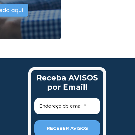
eda aqui
Receba AVISOS
por Email!