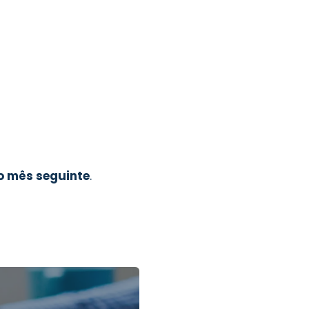
o mês seguinte
.