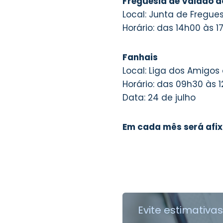
Freguesia de Valado d
Local: Junta de Fregue
Horário: das 14h00 às 1
Fanhais
Local: Liga dos Amigos
Horário: das 09h30 às 
Data: 24 de julho
Em cada mês será afi
Evite estimativa