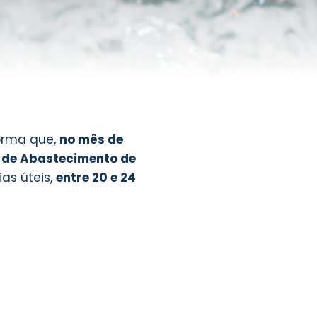
forma que,
no mês de
s de Abastecimento de
ias úteis,
entre 20 e 24