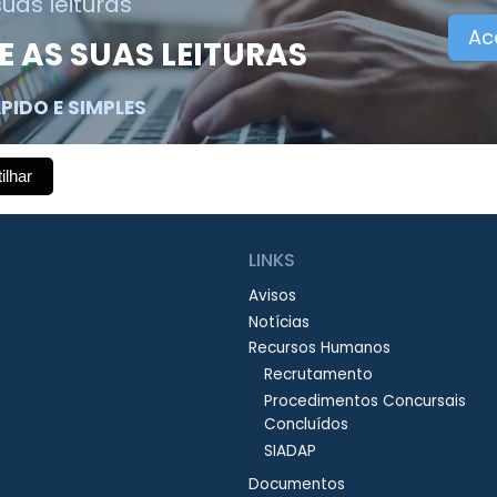
suas leituras
Ac
 AS SUAS LEITURAS
PIDO E SIMPLES
ilhar
LINKS
Avisos
Notícias
Recursos Humanos
Recrutamento
Procedimentos Concursais
Concluídos
SIADAP
Documentos