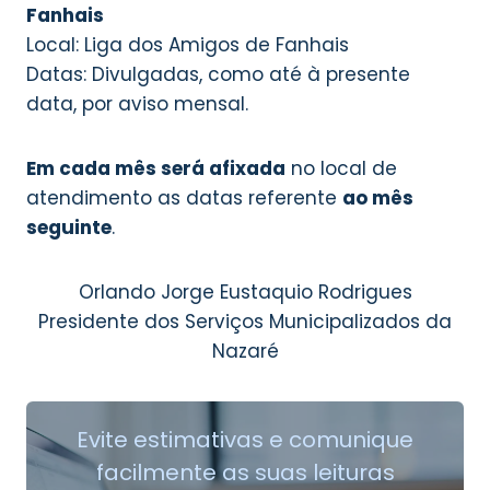
Fanhais
Local: Liga dos Amigos de Fanhais
Datas: Divulgadas, como até à presente
data, por aviso mensal.
Em cada mês será afixada
no local de
atendimento as datas referente
ao mês
seguinte
.
Orlando Jorge Eustaquio Rodrigues
Presidente dos Serviços Municipalizados da
Nazaré
Evite estimativas e comunique
facilmente as suas leituras