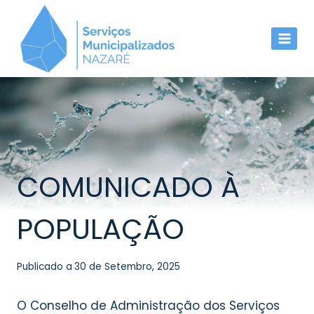
Skip
to
content
COMUNICADO À
POPULAÇÃO
Publicado a
30 de Setembro, 2025
O Conselho de Administração dos Serviços