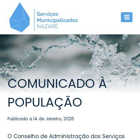
Skip
to
content
COMUNICADO À
POPULAÇÃO
Publicado a
14 de Janeiro, 2026
O Conselho de Administração dos Serviços