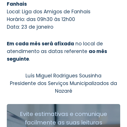
Fanhais
Local: Liga dos Amigos de Fanhais
Horário: das 09h30 às 12h00
Data: 23 de janeiro
Em cada mês será afixada
no local de
atendimento as datas referente
ao mês
seguinte
.
Luís Miguel Rodrigues Sousinha
Presidente dos Serviços Municipalizados da
Nazaré
Evite estimativas e comunique
facilmente as suas leituras