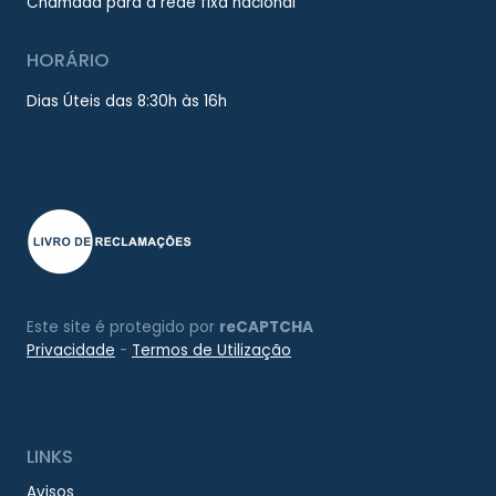
Chamada para a rede fixa nacional
HORÁRIO
Dias Úteis das 8:30h às 16h
Este site é protegido por
reCAPTCHA
Privacidade
-
Termos de Utilização
LINKS
Avisos