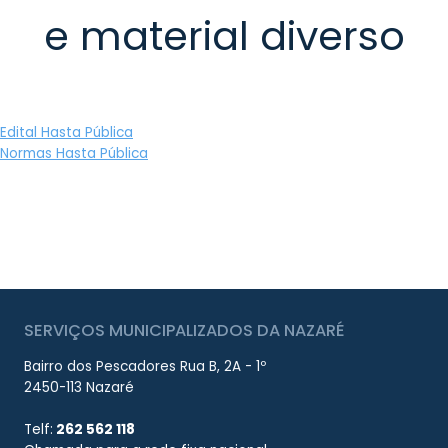
e material diverso
Edital Hasta Pública
Normas Hasta Pública
SERVIÇOS MUNICIPALIZADOS DA NAZARÉ
Bairro dos Pescadores Rua B, 2A - 1º
2450-113 Nazaré
Telf:
262 562 118