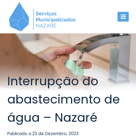
Skip
to
content
Interrupção do
abastecimento de
água – Nazaré
Publicado a
23 de Dezembro, 2023