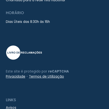
Chamada para a rede fixa nacional
HORÁRIO
Dias Úteis das 8:30h às 16h
Este site é protegido por
reCAPTCHA
Privacidade
-
Termos de Utilização
LINKS
Avisos