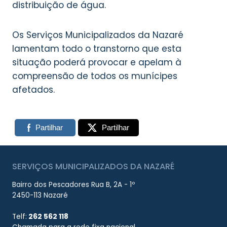
distribuição de água.
Os Serviços Municipalizados da Nazaré
lamentam todo o transtorno que esta
situação poderá provocar e apelam à
compreensão de todos os munícipes
afetados.
Partilhar
Partilhar
SERVIÇOS MUNICIPALIZADOS DA NAZARÉ
Bairro dos Pescadores Rua B, 2A - 1º
2450-113 Nazaré
Telf:
262 562 118