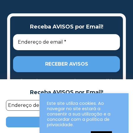
Receba AVISOS por Email!
Não enviamos spam! Leia a nossa
política
de privacidade
para mais informações.
Receba AVISOS por Email!
Este site utiliza cookies. Ao
navegar no site estará a
consentir a sua utilização e a
concordar com a política de
privacidade.