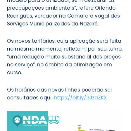
modelo para o utilizador, sem descurar as
preocupações ambientais”, refere Orlando
Rodrigues, vereador na Câmara e vogal dos
Serviços Municipalizados da Nazaré.
Os novos tarifários, cuja aplicação será feita
no mesmo momento, refletem, por seu turno,
“uma redução muito substancial dos preços
no serviço”, no âmbito da otimização em
curso.
Os horários das novas linhas poderão ser
consultados aqui:
https://bit.ly/3JzaZKX