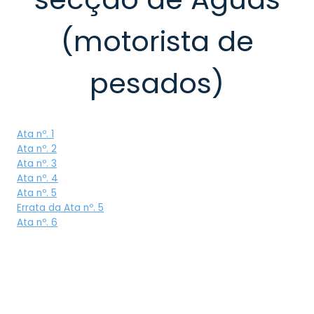
(motorista de
pesados)
Ata nº. 1
Ata nº. 2
Ata nº. 3
Ata nº. 4
Ata nº. 5
Errata da Ata nº. 5
Ata nº. 6