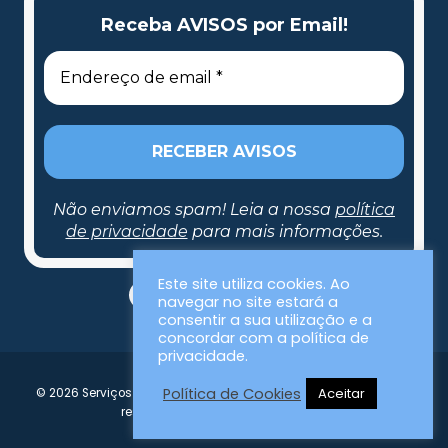
Receba AVISOS por Email!
Não enviamos spam! Leia a nossa
política
de privacidade
para mais informações.
Este site utiliza cookies. Ao
navegar no site estará a
consentir a sua utilização e a
concordar com a política de
privacidade.
Política de Cookies
Aceitar
© 2026 Serviços Municipalizados da Nazaré | Todos os direitos
reservados | Desenvolvido por SMN