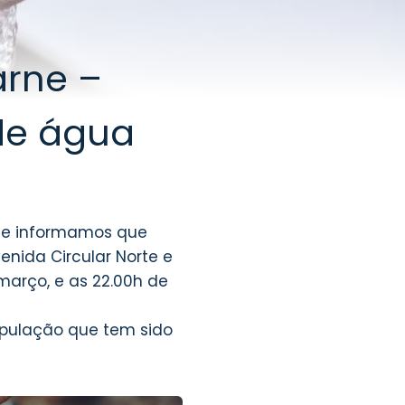
arne –
de água
ne informamos que
nida Circular Norte e
março, e as 22.00h de
pulação que tem sido