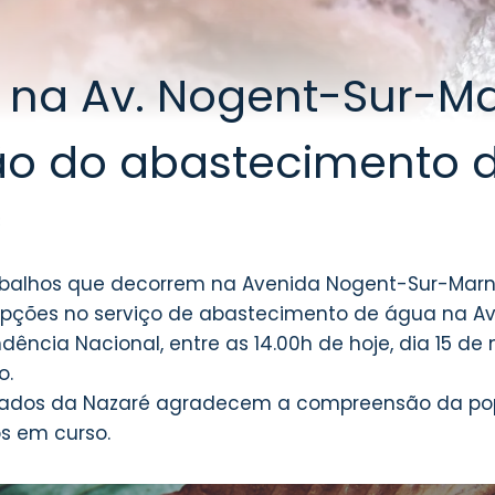
 na Av. Nogent-Sur-M
ão do abastecimento 
3
abalhos que decorrem na Avenida Nogent-Sur-Mar
upções no serviço de abastecimento de água na Ave
ência Nacional, entre as 14.00h de hoje, dia 15 de 
o.
lizados da Nazaré agradecem a compreensão da po
Receba AVISOS por Email!
s em curso.