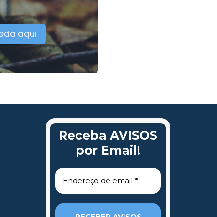
eda aqui
Receba AVISOS
por Email!