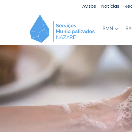
Skip
Avisos
Notícias
Re
to
content
SMN
Se