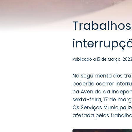
Trabalhos
interrupç
Publicado a
15 de Março, 202
No seguimento dos tr
poderão ocorrer interr
na Avenida da Independ
sexta-feira, 17 de març
Os Serviços Municipa
afetada pelos trabalho