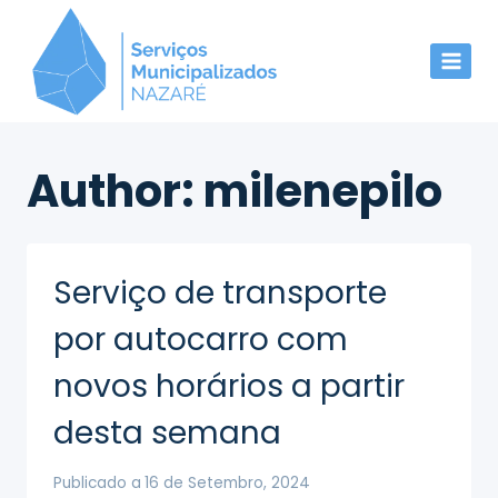
Skip
to
content
Author: milenepilo
Serviço de transporte
por autocarro com
novos horários a partir
desta semana
Publicado a
16 de Setembro, 2024