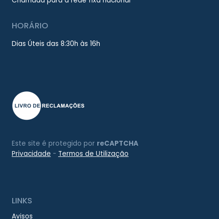
Chamada para a rede fixa nacional
HORÁRIO
Dias Úteis das 8:30h às 16h
Este site é protegido por
reCAPTCHA
Privacidade
-
Termos de Utilização
LINKS
Avisos