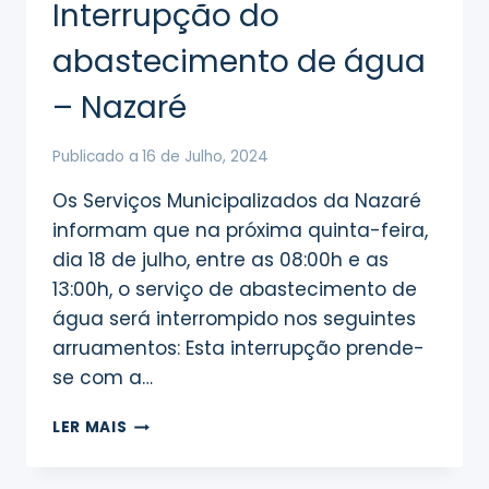
Interrupção do
NAZARÉ
abastecimento de água
– Nazaré
Publicado a
16 de Julho, 2024
Os Serviços Municipalizados da Nazaré
informam que na próxima quinta-feira,
dia 18 de julho, entre as 08:00h e as
13:00h, o serviço de abastecimento de
água será interrompido nos seguintes
arruamentos: Esta interrupção prende-
se com a…
INTERRUPÇÃO
LER MAIS
DO
ABASTECIMENTO