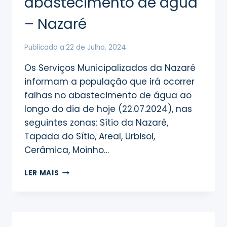
abastecimento de água
– Nazaré
Publicado a
22 de Julho, 2024
Os Serviços Municipalizados da Nazaré
informam a população que irá ocorrer
falhas no abastecimento de água ao
longo do dia de hoje (22.07.2024), nas
seguintes zonas: Sítio da Nazaré,
Tapada do Sítio, Areal, Urbisol,
Cerâmica, Moinho…
INTERRUPÇÃO
LER MAIS
DO
ABASTECIMENTO
DE
ÁGUA
–