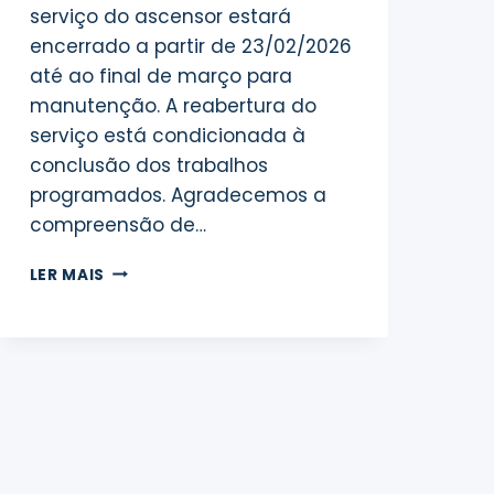
serviço do ascensor estará
encerrado a partir de 23/02/2026
até ao final de março para
manutenção. A reabertura do
serviço está condicionada à
conclusão dos trabalhos
programados. Agradecemos a
compreensão de…
AVISO
LER MAIS
AOS
UTILIZADORES
DO
ASCENSOR
DA
NAZARÉ