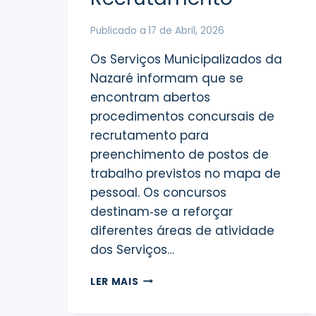
Publicado a
17 de Abril, 2026
Os Serviços Municipalizados da
Nazaré informam que se
encontram abertos
procedimentos concursais de
recrutamento para
preenchimento de postos de
trabalho previstos no mapa de
pessoal. Os concursos
destinam‑se a reforçar
diferentes áreas de atividade
dos Serviços…
PROCEDIMENTOS
LER MAIS
CONCURSAIS
DE