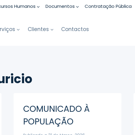
cursos Humanos
Documentos
Contratação Pública
rviços
Clientes
Contactos
ricio
COMUNICADO À
POPULAÇÃO