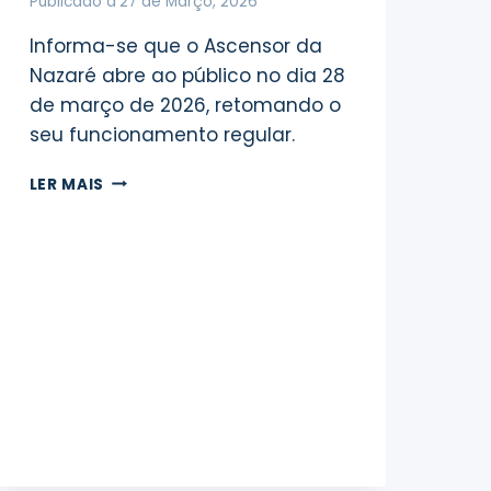
Publicado a
27 de Março, 2026
Informa-se que o Ascensor da
Nazaré abre ao público no dia 28
de março de 2026, retomando o
seu funcionamento regular.
REABERTURA
LER MAIS
DO
ASCENSOR