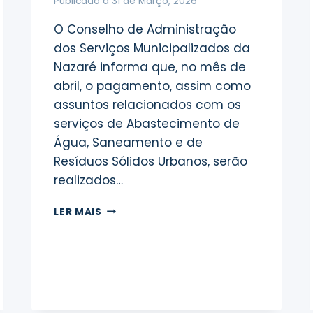
Publicado a
31 de Março, 2026
O Conselho de Administração
dos Serviços Municipalizados da
Nazaré informa que, no mês de
abril, o pagamento, assim como
assuntos relacionados com os
serviços de Abastecimento de
Água, Saneamento e de
Resíduos Sólidos Urbanos, serão
realizados…
COMUNICADO
LER MAIS
À
POPULAÇÃO