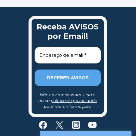
Receba AVISOS
por Email!
Não enviamos spam! Leia a
nossa
política de privacidade
para mais informações.