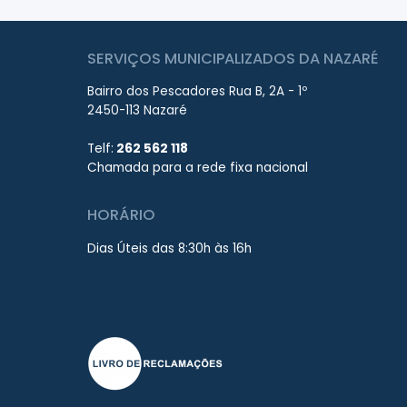
SERVIÇOS MUNICIPALIZADOS DA NAZARÉ
Bairro dos Pescadores Rua B, 2A - 1º
2450-113 Nazaré
Telf:
262 562 118
Chamada para a rede fixa nacional
HORÁRIO
Dias Úteis das 8:30h às 16h