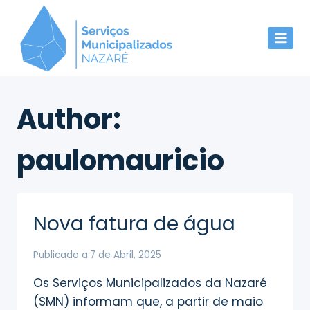
Skip
to
content
Author:
paulomauricio
Nova fatura de água
Publicado a
7 de Abril, 2025
Os Serviços Municipalizados da Nazaré
(SMN) informam que, a partir de maio