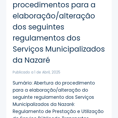
procedimentos para a
ALGUMAS
ZONAS
elaboração/alteração
DO
CONCELHO
dos seguintes
regulamentos dos
Serviços Municipalizados
da Nazaré
Publicado a
1 de Abril, 2025
Sumário: Abertura do procedimento
para a elaboração/alteração do
seguinte regulamento dos Serviços
Municipalizados da Nazaré:
Regulamento de Prestação e Utilização