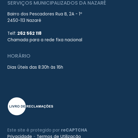
SERVIÇOS MUNICIPALIZADOS DA NAZARÉ
Bairro dos Pescadores Rua B, 2A - 1º
2450-113 Nazaré
Telf:
262 562 118
Chamada para a rede fixa nacional
HORÁRIO
Dias Úteis das 8:30h às 16h
Este site é protegido por
reCAPTCHA
Privacidade
-
Termos de Utilização