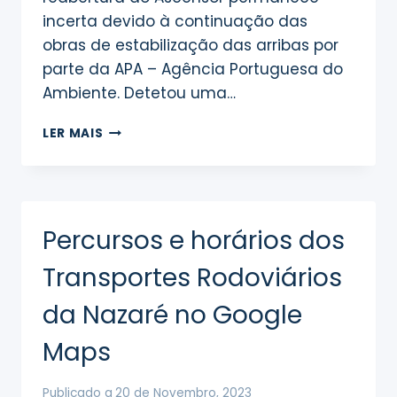
incerta devido à continuação das
obras de estabilização das arribas por
parte da APA – Agência Portuguesa do
Ambiente. Detetou uma…
AVISO
LER MAIS
–
ASCENSOR
DA
NAZARÉ
Percursos e horários dos
Transportes Rodoviários
da Nazaré no Google
Maps
Publicado a
20 de Novembro, 2023