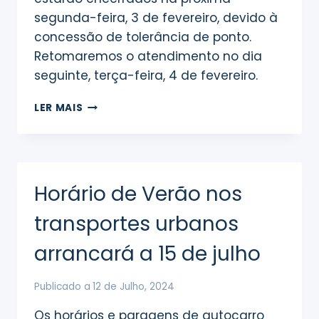
segunda-feira, 3 de fevereiro, devido à
concessão de tolerância de ponto.
Retomaremos o atendimento no dia
seguinte, terça-feira, 4 de fevereiro.
ENCERRAMENTO
LER MAIS
DOS
SERVIÇOS
DE
ATENDIMENTO
AO
Horário de Verão nos
PÚBLICO
transportes urbanos
arrancará a 15 de julho
Publicado a
12 de Julho, 2024
Os horários e paragens de autocarro