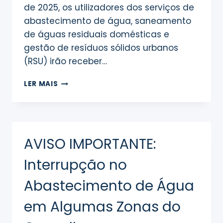
de 2025, os utilizadores dos serviços de
abastecimento de água, saneamento
de águas residuais domésticas e
gestão de resíduos sólidos urbanos
(RSU) irão receber…
NOVA
LER MAIS
FATURA
DE
ÁGUA
AVISO IMPORTANTE:
Interrupção no
Abastecimento de Água
em Algumas Zonas do