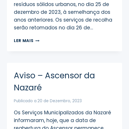
resíduos sólidos urbanos, no dia 25 de
dezembro de 2023, à semelhança dos
anos anteriores. Os serviços de recolha
serão retomados no dia 26 de…
RECOLHA
LER MAIS
DE
RESÍDUOS
Aviso – Ascensor da
Nazaré
Publicado a
20 de Dezembro, 2023
Os Serviços Municipalizados da Nazaré
informaram, hoje, que a data de
reabertura do Ascensor permanece