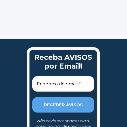
Receba AVISOS
por Email!
Não enviamos spam! Leia a
nossa
política de privacidade