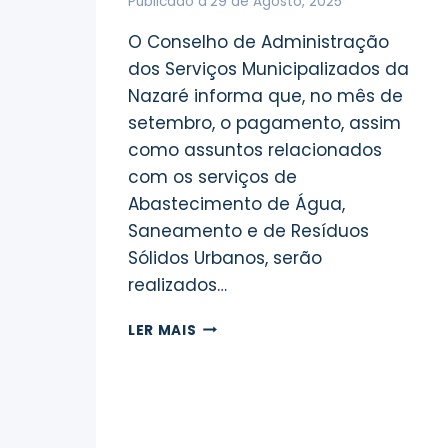
Publicado a
29 de Agosto, 2025
O Conselho de Administração
dos Serviços Municipalizados da
Nazaré informa que, no mês de
setembro, o pagamento, assim
como assuntos relacionados
com os serviços de
Abastecimento de Água,
Saneamento e de Resíduos
Sólidos Urbanos, serão
realizados…
COMUNICADO
LER MAIS
À
POPULAÇÃO