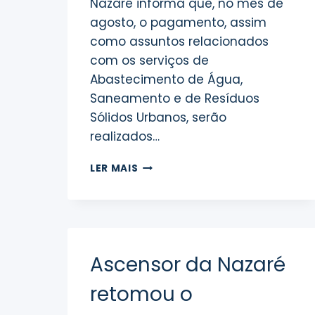
Nazaré informa que, no mês de
agosto, o pagamento, assim
como assuntos relacionados
com os serviços de
Abastecimento de Água,
Saneamento e de Resíduos
Sólidos Urbanos, serão
realizados…
COMUNICADO
LER MAIS
À
POPULAÇÃO
Ascensor da Nazaré
retomou o