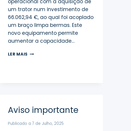
operacional com a aquisição de
um trator num investimento de
66.062,94 €, ao qual foi acoplado
um braço limpa bermas. Este
novo equipamento permite
aumentar a capacidade…
REFORÇO
LER MAIS
DA
FROTA
COM
NOVO
TRATOR
Aviso importante
Publicado a
7 de Julho, 2025