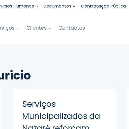
cursos Humanos
Documentos
Contratação Pública
rviços
Clientes
Contactos
ricio
Serviços
Municipalizados da
Nazaré reforçam