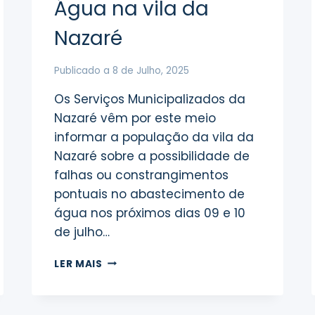
Água na vila da
Nazaré
Publicado a
8 de Julho, 2025
Os Serviços Municipalizados da
Nazaré vêm por este meio
informar a população da vila da
Nazaré sobre a possibilidade de
falhas ou constrangimentos
pontuais no abastecimento de
água nos próximos dias 09 e 10
de julho…
POSSÍVEIS
LER MAIS
FALHAS
NO
ABASTECIMENTO