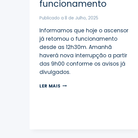
funcionamento
Publicado a
8 de Julho, 2025
Informamos que hoje o ascensor
já retomou o funcionamento
desde as 12h30m. Amanhã
haverá nova interrupção a partir
das 9h00 conforme os avisos já
divulgados.
ASCENSOR
LER MAIS
DA
NAZARÉ
RETOMOU
O
FUNCIONAMENTO