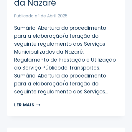
da Nazaré
Publicado a
1 de Abril, 2025
Sumário: Abertura do procedimento
para a elaboração/alteração do
seguinte regulamento dos Serviços
Municipalizados da Nazaré:
Regulamento de Prestação e Utilização
do Serviço Públicode Transportes.
Sumário: Abertura do procedimento
para a elaboração/alteração do
seguinte regulamento dos Serviços…
ABERTURA
LER MAIS
DE
PROCEDIMENTOS
PARA
A