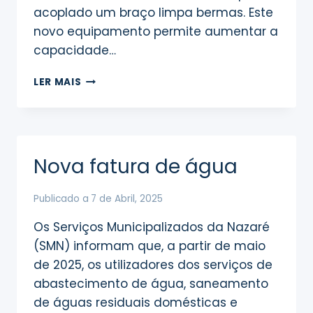
acoplado um braço limpa bermas. Este
novo equipamento permite aumentar a
capacidade…
REFORÇO
LER MAIS
DA
FROTA
COM
NOVO
TRATOR
Nova fatura de água
Publicado a
7 de Abril, 2025
Os Serviços Municipalizados da Nazaré
(SMN) informam que, a partir de maio
de 2025, os utilizadores dos serviços de
abastecimento de água, saneamento
de águas residuais domésticas e