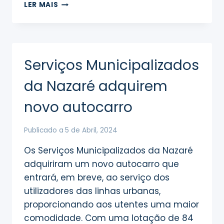
APLICAÇÃO
LER MAIS
DE
HERBICIDA
NO
CONCELHO
Serviços Municipalizados
da Nazaré adquirem
novo autocarro
Publicado a
5 de Abril, 2024
Os Serviços Municipalizados da Nazaré
adquiriram um novo autocarro que
entrará, em breve, ao serviço dos
utilizadores das linhas urbanas,
proporcionando aos utentes uma maior
comodidade. Com uma lotação de 84