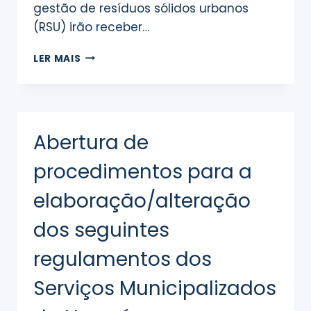
gestão de resíduos sólidos urbanos
(RSU) irão receber…
NOVA
LER MAIS
FATURA
DE
ÁGUA
Abertura de
procedimentos para a
elaboração/alteração
dos seguintes
regulamentos dos
Serviços Municipalizados