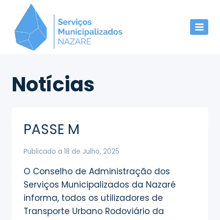
Skip
to
content
Notícias
PASSE M
Publicado a
18 de Julho, 2025
O Conselho de Administração dos
Serviços Municipalizados da Nazaré
informa, todos os utilizadores de
Transporte Urbano Rodoviário da