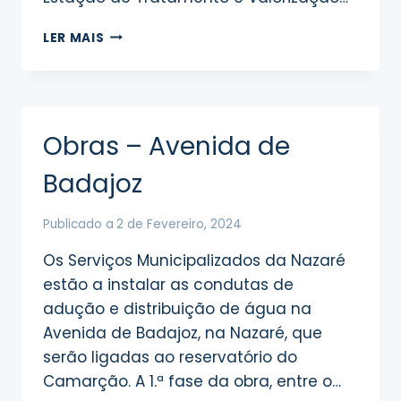
INICIATIVA
LER MAIS
“PORTAS
ABERTAS
VALORSUL”
Obras – Avenida de
Badajoz
Publicado a
2 de Fevereiro, 2024
Os Serviços Municipalizados da Nazaré
estão a instalar as condutas de
adução e distribuição de água na
Avenida de Badajoz, na Nazaré, que
serão ligadas ao reservatório do
Camarção. A 1.ª fase da obra, entre o…