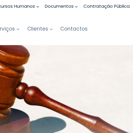
cursos Humanos
Documentos
Contratação Pública
rviços
Clientes
Contactos