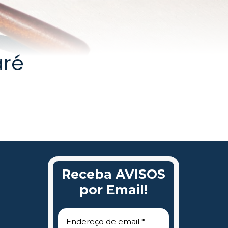
aré
Receba AVISOS
por Email!