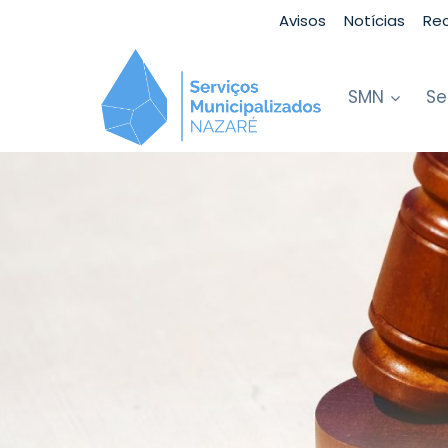
Skip
Avisos
Notícias
Re
to
content
SMN
Se