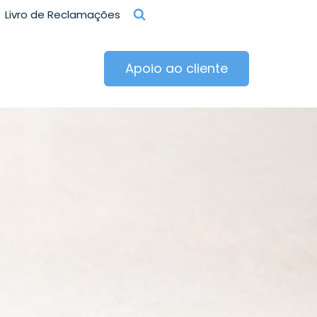
Livro de Reclamações
Apoio ao cliente